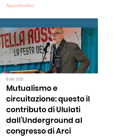
Approfondisci
8 dic 2021
Mutualismo e
circuitazione: questo il
contributo di Ululati
dall’Underground al
congresso di Arci