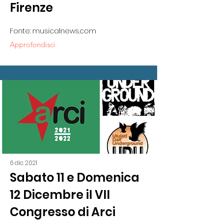
Firenze
Fonte: musicalnews.com
Approfondisci
6 dic 2021
Sabato 11 e Domenica
12 Dicembre il VII
Congresso di Arci