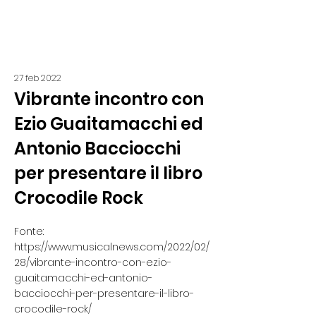
27 feb 2022
Vibrante incontro con
Ezio Guaitamacchi ed
Antonio Bacciocchi
per presentare il libro
Crocodile Rock
Fonte:
https://www.musicalnews.com/2022/02/
28/vibrante-incontro-con-ezio-
guaitamacchi-ed-antonio-
bacciocchi-per-presentare-il-libro-
crocodile-rock/