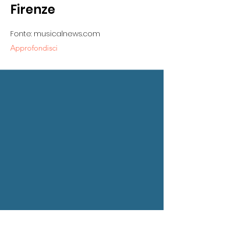
Firenze
Fonte: musicalnews.com
Approfondisci